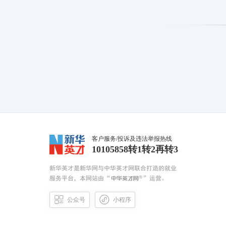
客户服务/投诉及违法举报热线
10105858转1转2再转3
公众号
小程序