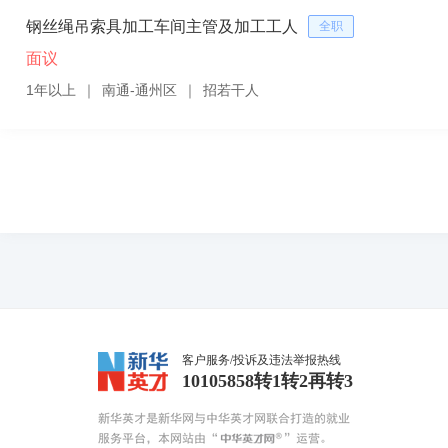
钢丝绳吊索具加工车间主管及加工工人
全职
面议
1年以上
｜
南通-通州区
｜
招若干人
客户服务/投诉及违法举报热线
10105858转1转2再转3