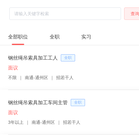
查
全部职位
全职
实习
钢丝绳吊索具加工工人
全职
面议
不限
｜
南通-通州区
｜
招若干人
钢丝绳吊索具加工车间主管
全职
面议
3年以上
｜
南通-通州区
｜
招若干人