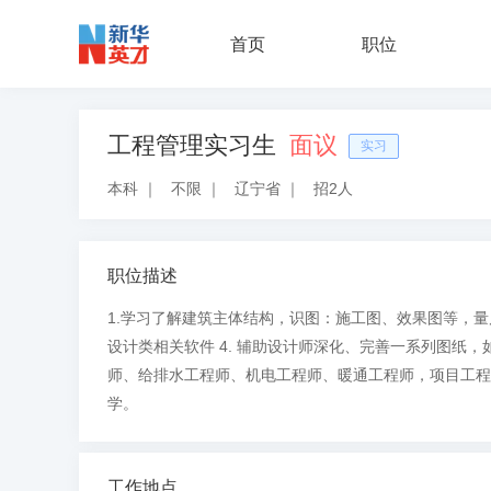
首页
职位
工程管理实习生
面议
实习
本科
｜
不限
｜
辽宁省
｜
招2人
职位描述
1.学习了解建筑主体结构，识图：施工图、效果图等，量尺
设计类相关软件 4. 辅助设计师深化、完善一系列图纸，
师、给排水工程师、机电工程师、暖通工程师，项目工程
学。
工作地点