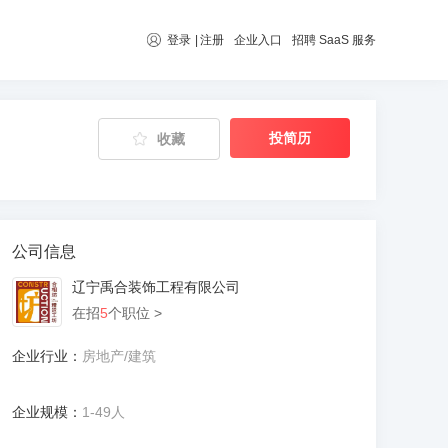
登录
|
注册
企业入口
招聘 SaaS 服务
投简历
收藏
公司信息
辽宁禹合装饰工程有限公司
在招
5
个职位 >
企业行业：
房地产/建筑
企业规模：
1-49人