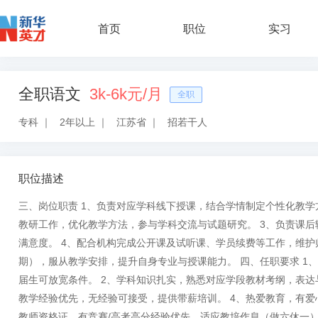
首页
职位
实习
全职语文
3k-6k元/月
全职
专科
｜
2年以上
｜
江苏省
｜
招若干人
职位描述
三、岗位职责 1、负责对应学科线下授课，结合学情制定个性化教学
教研工作，优化教学方法，参与学科交流与试题研究。 3、负责课
满意度。 4、配合机构完成公开课及试听课、学员续费等工作，维护
期），服从教学安排，提升自身专业与授课能力。 四、任职要求 1
届生可放宽条件。 2、学科知识扎实，熟悉对应学段教材考纲，表达
教学经验优先，无经验可接受，提供带薪培训。 4、热爱教育，有爱
教师资格证、有竞赛/高考高分经验优先，适应教培作息（做六休一）。 