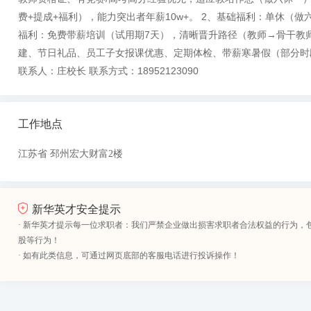
费+提成+福利），能力突出者年薪10w+。 2、基础福利：单休（
福利：免费带薪培训（试用期7天），清晰晋升路径（教师→骨干教师
建、节日礼品、员工子女报课优惠、定期体检、带薪寒暑假（部分时
联系人：庄校长 联系方式：18952123090
工作地点
江苏省 邳州宏大财富2楼
新华英才安全提示
· 新华英才提示每一位求职者：我们严禁企业做出损害求职者合法权益的行为，
股等行为！
· 如有此类信息，可通过网页底部的客服电话进行投诉操作！