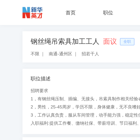
首页
职位
钢丝绳吊索具加工工人
面议
全职
不限
｜
南通-通州区
｜
招若干人
职位描述
招聘要求
1，有钢丝绳压制、插编、无接头，吊索具制作相关经验
2，男性，25-45周岁，学历不限，身体健康，无不良
3，工作认真负责，服从车间管理，动手能力强，稳定性
入职福利:提供工作餐、缴纳社保、带薪培训、节日福利