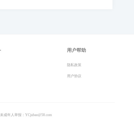
务
用户帮助
隐私政策
用户协议
成年人举报：YCjubao@58.com