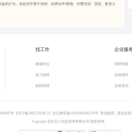
权益的行为，包括但不限于传销、扣押证件/财物、付费培训、贷款、集资入
找工作
企业服
搜索职位
招聘管家
实习招聘
在线测评
校园招聘
在线笔试
060405号
京ICP备10012705号-12
京公网安备11010502042743号
营业执照
违法信息/未
Copyright 北京五八信息技术有限公司 版权所有