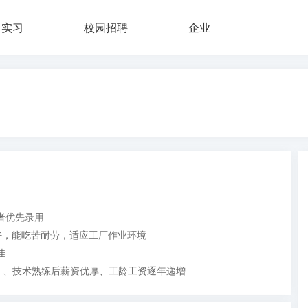
实习
校园招聘
企业
者优先录用
嗜好，能吃苦耐劳，适应工厂作业环境
佳
、、技术熟练后薪资优厚、工龄工资逐年递增