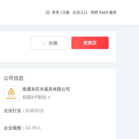
登录
|
注册
企业入口
招聘 SaaS 服务
投简历
收藏
公司信息
南通东巨吊索具有限公司
在招
3
个职位 >
企业行业：
机械/制造
企业规模：
50-99人