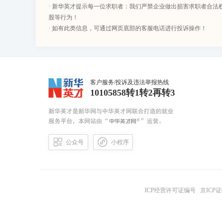
· 新华英才提示每一位求职者：我们严禁企业做出损害求职者合法
股等行为！
· 如有此类信息，可通过网页底部的客服电话进行投诉操作！
客户服务/投诉及违法举报热线
10105858转1转2再转3
公众号
小程序
ICP经营许可证编号
京ICP证